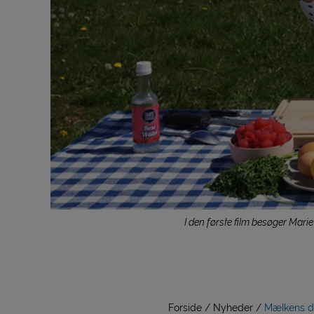
I den første film besøger Mar
Forside
Nyheder
Mælkens de