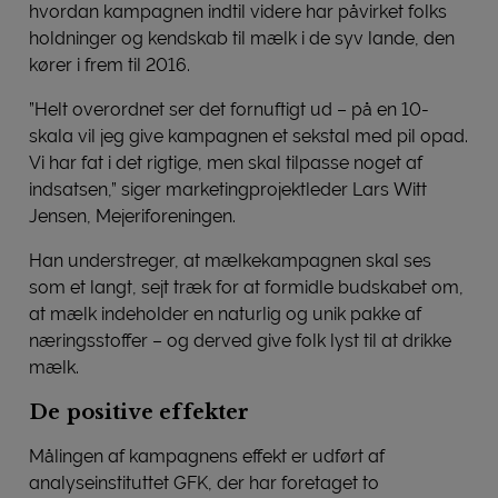
hvordan kampagnen indtil videre har påvirket folks
holdninger og kendskab til mælk i de syv lande, den
kører i frem til 2016.
”Helt overordnet ser det fornuftigt ud – på en 10-
skala vil jeg give kampagnen et sekstal med pil opad.
Vi har fat i det rigtige, men skal tilpasse noget af
indsatsen,” siger marketingprojektleder Lars Witt
Jensen, Mejeriforeningen.
Han understreger, at mælkekampagnen skal ses
som et langt, sejt træk for at formidle budskabet om,
at mælk indeholder en naturlig og unik pakke af
næringsstoffer – og derved give folk lyst til at drikke
mælk.
De positive effekter
Målingen af kampagnens effekt er udført af
analyseinstituttet GFK, der har foretaget to