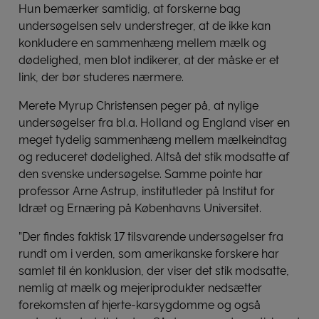
Hun bemærker samtidig, at forskerne bag
undersøgelsen selv understreger, at de ikke kan
konkludere en sammenhæng mellem mælk og
dødelighed, men blot indikerer, at der måske er et
link, der bør studeres nærmere.
Merete Myrup Christensen peger på, at nylige
undersøgelser fra bl.a. Holland og England viser en
meget tydelig sammenhæng mellem mælkeindtag
og reduceret dødelighed. Altså det stik modsatte af
den svenske undersøgelse. Samme pointe har
professor Arne Astrup, institutleder på Institut for
Idræt og Ernæring på Københavns Universitet.
”Der findes faktisk 17 tilsvarende undersøgelser fra
rundt om i verden, som amerikanske forskere har
samlet til én konklusion, der viser det stik modsatte,
nemlig at mælk og mejeriprodukter nedsætter
forekomsten af hjerte-karsygdomme og også