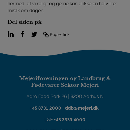
hermed, at vi roligt og gerne kan drikke en halv liter
mælk om dagen.
Del siden på:
LinkedIn
Facebook
Twitter
Kopier link
Mejeriforeningen og Landbrug &
Fødevarer Sektor Mejeri
Agro Food Park 26 | 8200 Aarhus N
ddb@mejeri.dk
+45 8731 2000
L&F
+45 3339 4000