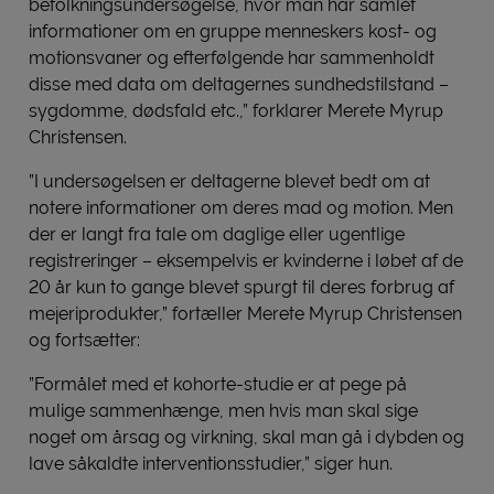
befolkningsundersøgelse, hvor man har samlet
informationer om en gruppe menneskers kost- og
motionsvaner og efterfølgende har sammenholdt
disse med data om deltagernes sundhedstilstand –
sygdomme, dødsfald etc.,” forklarer Merete Myrup
Christensen.
”I undersøgelsen er deltagerne blevet bedt om at
notere informationer om deres mad og motion. Men
der er langt fra tale om daglige eller ugentlige
registreringer – eksempelvis er kvinderne i løbet af de
20 år kun to gange blevet spurgt til deres forbrug af
mejeriprodukter,” fortæller Merete Myrup Christensen
og fortsætter:
”Formålet med et kohorte-studie er at pege på
mulige sammenhænge, men hvis man skal sige
noget om årsag og virkning, skal man gå i dybden og
lave såkaldte interventionsstudier,” siger hun.