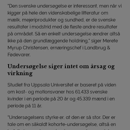
”Den svenske undersøgelse er interessant, men når vi
kigger på hele den videnskabelige litteratur om
mælk, mejeriprodukter og sundhed, er de svenske
resultater i modstrid med de fleste andre resultater
på området. Så en enkelt undersøgelse ændrer altså
ikke på den grundlæggende holdning,” siger Merete
Myrup Christensen, ernæringschef i Landbrug &
Fødevarer.
Undersøgelse siger intet om årsag og
virkning
Studiet fra Uppsala Universitet er baseret på viden
om kost- og motionsvaner hos 61.433 svenske
kvinder i en periode på 20 år og 45.339 mænd i en
periode på 11 år.
”Undersøgelsens styrke er, at den er så stor. Der er
tale om en såkaldt kohorte-undersøgelse, altså en