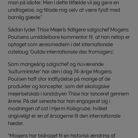
man på idioter. Men i dette tilfælde vil jeg gøre en
undtagelse, og tillade mig selv at være fyldt med
barnlig glæde.”
Sådan lyder Thise Mejeris tidligere salgschef Mogens
Poulsens umiddelbare kommentar til, at han netop er
optaget som æresmedlem i det internationale
ostelaug ’Guilde internationale des fromagers’.
Som mangeårig salgschef og nuværende
’kulturminister’ har den i dag 74-årige Mogens
Poulsen haft stor indflydelse på mange af de
produkter og koncepter, som det økologiske
mejeriselskab i landsbyen Thise har lanceret gennem
årene. På det seneste har han engageret sig i
modningen af ost i Hjerm Kalkgrube, hvilket
angiveligt er en af årsagerne til den internationale
hæder.
”Mogens har bidraget til en historisk ændring af