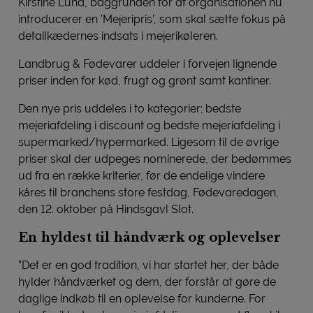
Kirstine Lund, baggrunden for at organisationen nu
introducerer en ’Mejeripris’, som skal sætte fokus på
detailkædernes indsats i mejerikøleren.
Landbrug & Fødevarer uddeler i forvejen lignende
priser inden for kød, frugt og grønt samt kantiner.
Den nye pris uddeles i to kategorier; bedste
mejeriafdeling i discount og bedste mejeriafdeling i
supermarked/hypermarked. Ligesom til de øvrige
priser skal der udpeges nominerede, der bedømmes
ud fra en række kriterier, før de endelige vindere
kåres til branchens store festdag, Fødevaredagen,
den 12. oktober på Hindsgavl Slot.
En hyldest til håndværk og oplevelser
”Det er en god tradition, vi har startet her, der både
hylder håndværket og dem, der forstår at gøre de
daglige indkøb til en oplevelse for kunderne. For