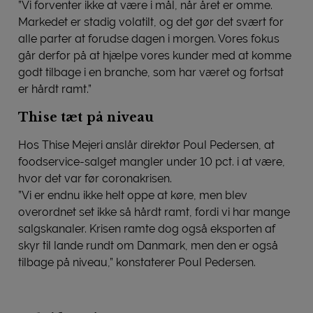
”Vi forventer ikke at være i mål, når året er omme.
Markedet er stadig volatilt, og det gør det svært for
alle parter at forudse dagen i morgen. Vores fokus
går derfor på at hjælpe vores kunder med at komme
godt tilbage i en branche, som har været og fortsat
er hårdt ramt.”
Thise tæt på niveau
Hos Thise Mejeri anslår direktør Poul Pedersen, at
foodservice-salget mangler under 10 pct. i at være,
hvor det var før coronakrisen.
”Vi er endnu ikke helt oppe at køre, men blev
overordnet set ikke så hårdt ramt, fordi vi har mange
salgskanaler. Krisen ramte dog også eksporten af
skyr til lande rundt om Danmark, men den er også
tilbage på niveau,” konstaterer Poul Pedersen.