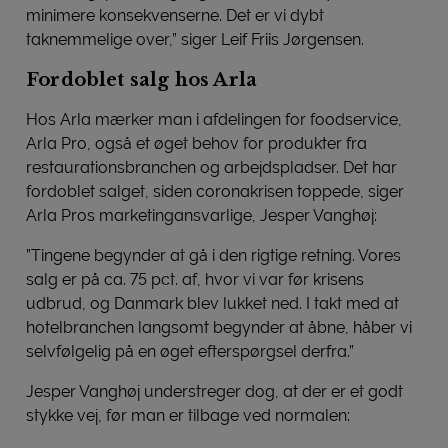
minimere konsekvenserne. Det er vi dybt
taknemmelige over,” siger Leif Friis Jørgensen.
Fordoblet salg hos Arla
Hos Arla mærker man i afdelingen for foodservice,
Arla Pro, også et øget behov for produkter fra
restaurationsbranchen og arbejdspladser. Det har
fordoblet salget, siden coronakrisen toppede, siger
Arla Pros marketingansvarlige, Jesper Vanghøj:
”Tingene begynder at gå i den rigtige retning. Vores
salg er på ca. 75 pct. af, hvor vi var før krisens
udbrud, og Danmark blev lukket ned. I takt med at
hotelbranchen langsomt begynder at åbne, håber vi
selvfølgelig på en øget efterspørgsel derfra.”
Jesper Vanghøj understreger dog, at der er et godt
stykke vej, før man er tilbage ved normalen: