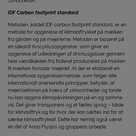
Johannesen.
IDF Carbon footprint standard
Metoden, kaldet IDF carbon footprint standard, er en
metode for opgørelse af klimaaftrykket på mælken
fra gården og på mejerierne. Metoden er baseret på
en såkaldt livscyklusopgørelse, som giver en
opgørelse af udledningen af drivhusgasser gennem
hele værdikæden fra foderet produceres på marken
til mælken forlader mejeriet. At der er etableret en
international opgørelsesmetode, som følger alle
internationalt anerkendte principper, betyder, at
mejerisektoren på tværs af virksomheder og lande
nu kan opgøre klimapåvirkningen på en og samme
vis. Det giver transparens og et fælles sprog – både
for klimaaftryk og for hvor der kan sættes ind for at
sænke klimaaftrykket. Dette har nemlig også været
en del af Anna Flysjös og gruppens arbejde.