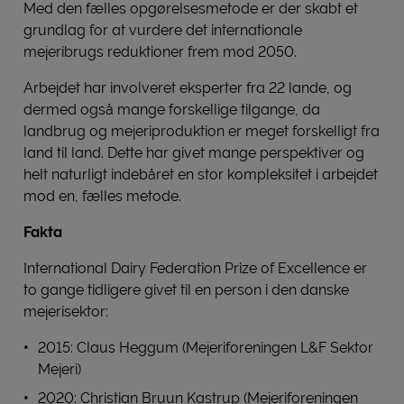
Med den fælles opgørelsesmetode er der skabt et
grundlag for at vurdere det internationale
mejeribrugs reduktioner frem mod 2050.
Arbejdet har involveret eksperter fra 22 lande, og
dermed også mange forskellige tilgange, da
landbrug og mejeriproduktion er meget forskelligt fra
land til land. Dette har givet mange perspektiver og
helt naturligt indebåret en stor kompleksitet i arbejdet
mod en, fælles metode.
Fakta
International Dairy Federation Prize of Excellence er
to gange tidligere givet til en person i den danske
mejerisektor:
2015: Claus Heggum (Mejeriforeningen L&F Sektor
Mejeri)
2020: Christian Bruun Kastrup (Mejeriforeningen