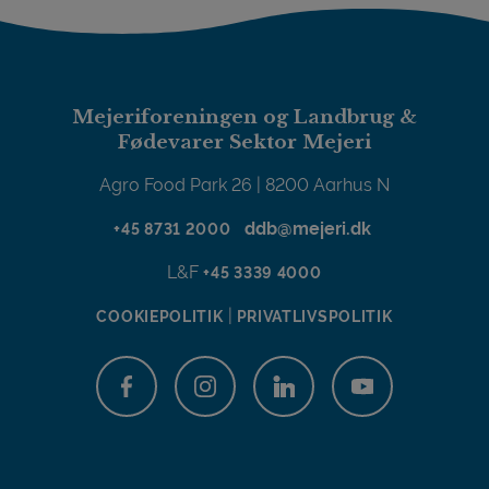
Mejeriforeningen og Landbrug &
Fødevarer Sektor Mejeri
Agro Food Park 26 | 8200 Aarhus N
ddb@mejeri.dk
+45 8731 2000
L&F
+45 3339 4000
|
COOKIEPOLITIK
PRIVATLIVSPOLITIK