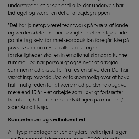
understreger, at prisen er til alle, der undervejs har
bidraget og været en del af arbejdsgruppen.
”Det har jo netop været teamwork på tværs af lande
og verdensdele. Det har i øvrigt været en afgørende
pointe i sig selv, for mælkeproduktion foregår ikke på
præcis samme måde i alle lande, og de
forskelligheder skal en international standard kunne
rumme. Jeg har personligt også nydt at arbejde
sammen med eksperter fra resten af verden. Det har
været inspirerende. Jeg er taknemmelig over at have
haft muligheden for at være med på denne opgave i
mere end 15 år – et arbejde som i øvrigt fortsætter i
fremtiden, helt i tråd med udviklingen på området,”
siger Anna Flysjö.
Kompetencer og vedholdenhed
At Flysjö modtager prisen er yderst velfortjent, siger