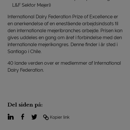
L&F Sektor Mejeri)
International Dairy Federation Prize of Excellence er
en anerkendelse af en enestående arbejdsindsats til
den internationale mejeribranches arbejde. Prisen kan
gives uddeles en gang om året i forbindelse med den
internationale mejerikongres. Denne finder i år sted i
Santiago i Chile.
40 lande verden over er medlemmer af International
Dairy Federation.
Del siden på:
LinkedIn
Facebook
Twitter
Kopier link