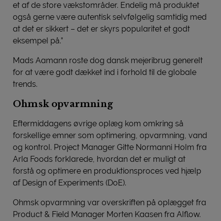
et af de store vækstområder. Endelig må produktet
også gerne være autentisk selvfølgelig samtidig med
at det er sikkert – det er skyrs popularitet et godt
eksempel på.”
Mads Aamann roste dog dansk mejeribrug generelt
for at være godt dækket ind i forhold til de globale
trends.
Ohmsk opvarmning
Eftermiddagens øvrige oplæg kom omkring så
forskellige emner som optimering, opvarmning, vand
og kontrol. Project Manager Gitte Normanni Holm fra
Arla Foods forklarede, hvordan det er muligt at
forstå og optimere en produktionsproces ved hjælp
af Design of Experiments (DoE).
Ohmsk opvarmning var overskriften på oplægget fra
Product & Field Manager Morten Kaasen fra Alflow.