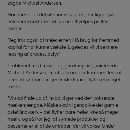
sagde Michael Andersen.
Han mente, at det økonomiske pres, der ligger på
hele mejerisektoren, vil kunne afhjælpes på flere
måder.
”Jeg tror også, at mejerierne vil få brug for fremmed
kapital for at kunne vækste. Ligeledes vil vi se mere
leasing af procesudstyr.”
Problemet med mikro- og gårdmejerier, pointerede
Michael Andersen, er, at selv om der kommer flere af
dem, vil sådanne mejerier ikke kunne flytte ret meget
mælk.
”Vi skal finde ud af, hvad vi gør ved den voksende
mælkemængde. Måske skal vi genoplive det gamle
ostehåndværk – det flytter bare heller ikke så meget
mælk, og så tror jeg, at syrnede produkter og
desserter er et af de områder, der vil vokse. Under