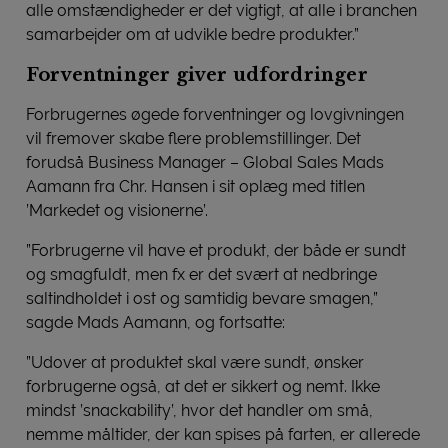
alle omstændigheder er det vigtigt, at alle i branchen
samarbejder om at udvikle bedre produkter.”
Forventninger giver udfordringer
Forbrugernes øgede forventninger og lovgivningen
vil fremover skabe flere problemstillinger. Det
forudså Business Manager – Global Sales Mads
Aamann fra Chr. Hansen i sit oplæg med titlen
’Markedet og visionerne’.
”Forbrugerne vil have et produkt, der både er sundt
og smagfuldt, men fx er det svært at nedbringe
saltindholdet i ost og samtidig bevare smagen,”
sagde Mads Aamann, og fortsatte:
”Udover at produktet skal være sundt, ønsker
forbrugerne også, at det er sikkert og nemt. Ikke
mindst ’snackability’, hvor det handler om små,
nemme måltider, der kan spises på farten, er allerede