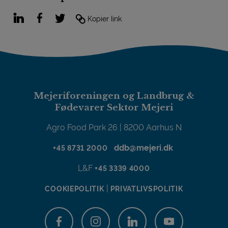
LinkedIn
Facebook
Twitter
Kopier link
Mejeriforeningen og Landbrug &
Fødevarer Sektor Mejeri
Agro Food Park 26 | 8200 Aarhus N
ddb@mejeri.dk
+45 8731 2000
L&F
+45 3339 4000
|
COOKIEPOLITIK
PRIVATLIVSPOLITIK