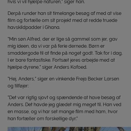
hvis vi vil hjælpe naturen,” siger han.
Derpå runder han sit timelange besøg af med at vise
film og fortælle om sit projekt med at redde truede
havskildpadder i Ghana.
”Min søn Alfred, der er lige så gammel som jer, gav
mig ideen, da vi var på ferie dernede. Børn er
smaddergode til at finde på noget godt. Tak for i dag.
I er bare fantastiske. Fortsæt jeres arbejde med at
hjælpe dyrene,” siger Anders Kofoed.
”Hej, Anders,” siger en vinkende Freja Becker Larsen
og tilføjer:
”Det var rigtig sjovt og spændende at have besøg af
Anders. Det havde jeg glædet mig meget til. Han ved
en masse, og vi har set mange film med ham, hvor
han fortæller om forskellige dyr.”