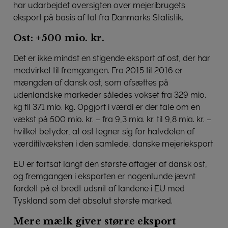
har udarbejdet oversigten over mejeribrugets
eksport på basis af tal fra Danmarks Statistik.
Ost: +500 mio. kr.
Det er ikke mindst en stigende eksport af ost, der har
medvirket til fremgangen. Fra 2015 til 2016 er
mængden af dansk ost, som afsættes på
udenlandske markeder således vokset fra 329 mio.
kg til 371 mio. kg. Opgjort i værdi er der tale om en
vækst på 500 mio. kr. – fra 9,3 mia. kr. til 9,8 mia. kr. –
hvilket betyder, at ost tegner sig for halvdelen af
værditilvæksten i den samlede, danske mejerieksport.
EU er fortsat langt den største aftager af dansk ost,
og fremgangen i eksporten er nogenlunde jævnt
fordelt på et bredt udsnit af landene i EU med
Tyskland som det absolut største marked.
Mere mælk giver større eksport