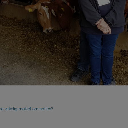
ne virkelig malket om natten?