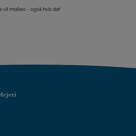
 vil malkes - også hvis det
Mejeri