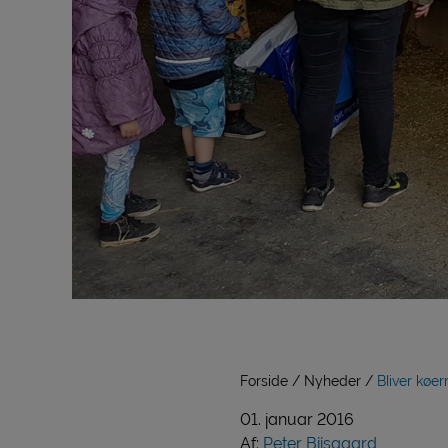
Forside
Nyheder
Bliver køer
01. januar 2016
Af:
Peter Biisgaard