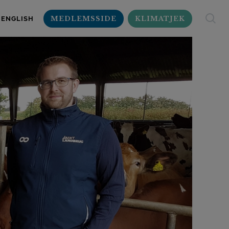
MEDLEMSSIDE
KLIMATJEK
ENGLISH