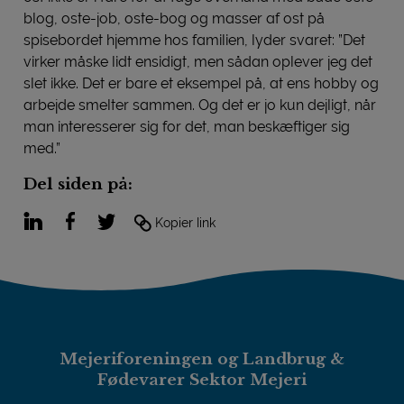
blog, oste-job, oste-bog og masser af ost på
spisebordet hjemme hos familien, lyder svaret: ”Det
virker måske lidt ensidigt, men sådan oplever jeg det
slet ikke. Det er bare et eksempel på, at ens hobby og
arbejde smelter sammen. Og det er jo kun dejligt, når
man interesserer sig for det, man beskæftiger sig
med.”
Del siden på:
LinkedIn
Facebook
Twitter
Kopier link
Mejeriforeningen og Landbrug &
Fødevarer Sektor Mejeri