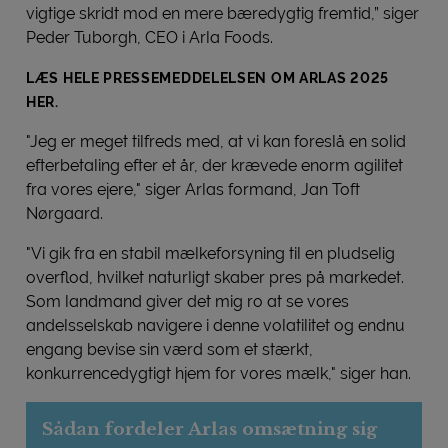
vigtige skridt mod en mere bæredygtig fremtid,” siger
Peder Tuborgh, CEO i Arla Foods.
LÆS HELE PRESSEMEDDELELSEN OM ARLAS 2025
HER.
"Jeg er meget tilfreds med, at vi kan foreslå en solid
efterbetaling efter et år, der krævede enorm agilitet
fra vores ejere," siger Arlas formand, Jan Toft
Nørgaard.
"Vi gik fra en stabil mælkeforsyning til en pludselig
overflod, hvilket naturligt skaber pres på markedet.
Som landmand giver det mig ro at se vores
andelsselskab navigere i denne volatilitet og endnu
engang bevise sin værd som et stærkt,
konkurrencedygtigt hjem for vores mælk," siger han.
Sådan fordeler Arlas omsætning sig