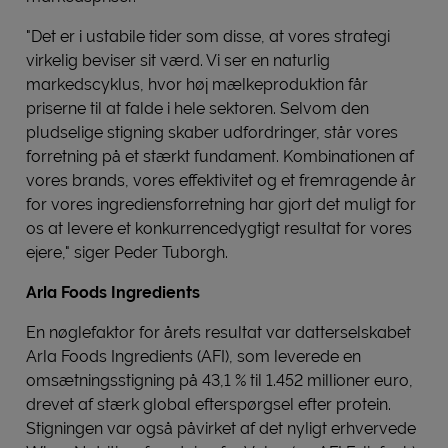
"Det er i ustabile tider som disse, at vores strategi
virkelig beviser sit værd. Vi ser en naturlig
markedscyklus, hvor høj mælkeproduktion får
priserne til at falde i hele sektoren. Selvom den
pludselige stigning skaber udfordringer, står vores
forretning på et stærkt fundament. Kombinationen af
vores brands, vores effektivitet og et fremragende år
for vores ingrediensforretning har gjort det muligt for
os at levere et konkurrencedygtigt resultat for vores
ejere," siger Peder Tuborgh.
Arla Foods Ingredients
En nøglefaktor for årets resultat var datterselskabet
Arla Foods Ingredients (AFI), som leverede en
omsætningsstigning på 43,1 % til 1.452 millioner euro,
drevet af stærk global efterspørgsel efter protein.
Stigningen var også påvirket af det nyligt erhvervede