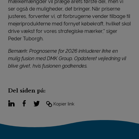
mælkemængder vil præge årets første del, men vi
ser også de muligheder, det bringer. Når priserne
justeres, forventer vi, at forbrugerne vender tilbage til
mejeriprodukterne med fornyet købekraft, hvilket skal
drive vækst for vores strategiske mærker," siger
Peder Tuborgh.
Bemærk: Prognoserne for 2026 inkluderer ikke en
mulig fusion med DMK Group. Opdateret vejledning vil
blive givet, hvis fusionen godkendes.
Del siden på:
LinkedIn
Facebook
Twitter
Kopier link