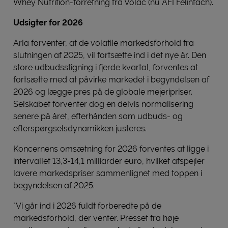
Whey Nutrition-forretning fra Volac (nu AFI Felinfach).
Udsigter for 2026
Arla forventer, at de volatile markedsforhold fra
slutningen af 2025, vil fortsætte ind i det nye år. Den
store udbudsstigning i fjerde kvartal, forventes at
fortsætte med at påvirke markedet i begyndelsen af
2026 og lægge pres på de globale mejeripriser.
Selskabet forventer dog en delvis normalisering
senere på året, efterhånden som udbuds- og
efterspørgselsdynamikken justeres.
Koncernens omsætning for 2026 forventes at ligge i
intervallet 13,3-14,1 milliarder euro, hvilket afspejler
lavere markedspriser sammenlignet med toppen i
begyndelsen af 2025.
"Vi går ind i 2026 fuldt forberedte på de
markedsforhold, der venter. Presset fra høje