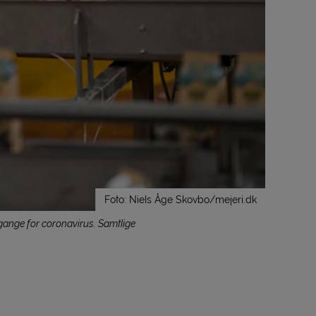
Foto: Niels Åge Skovbo/mejeri.dk
 gange for coronavirus. Samtlige