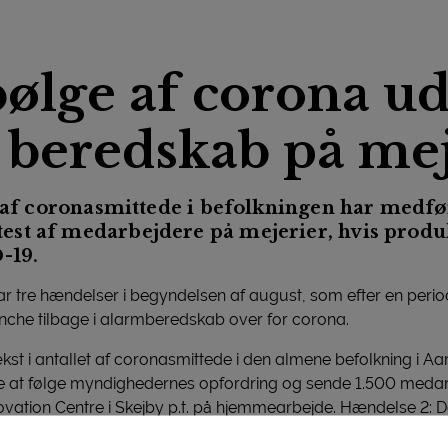
ølge af corona ud
 beredskab på mej
t af coronasmittede i befolkningen har medf
st af medarbejdere på mejerier, hvis produk
-19.
 var tre hændelser i begyndelsen af august, som efter en per
nche tilbage i alarmberedskab over for corona.
t i antallet af coronasmittede i den almene befolkning i Aa
gte at følge myndighedernes opfordring og sende 1.500 medar
nnovation Centre i Skejby p.t. på hjemmearbejde. Hændelse 2: 
age grundet hurtig smittespredning i virksomheden skabte frygt