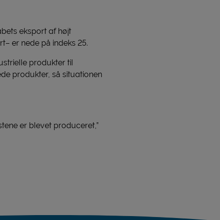
bets eksport af højt
rt– er nede på indeks 25.
trielle produkter til
de produkter, så situationen
stene er blevet produceret,”