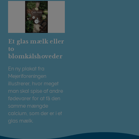
Et glas mælk eller
to
blomkålshoveder
En ny plakat fra
Mejeriforeningen
illustrerer, hvor meget
man skal spise af andre
fødevarer for at få den
samme mængde
calcium, som der er i et
glas mælk.
Et glas mælk eller to blomkålshoveder