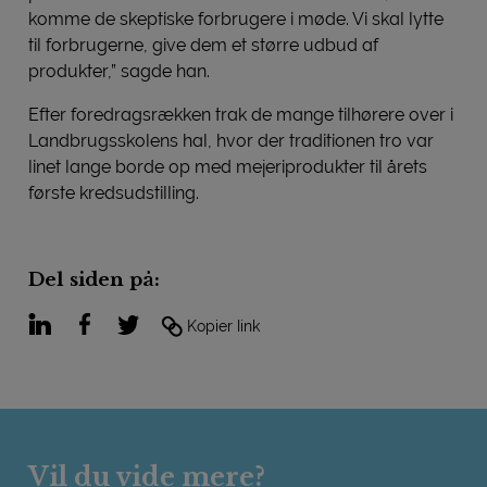
komme de skeptiske forbrugere i møde. Vi skal lytte
til forbrugerne, give dem et større udbud af
produkter,” sagde han.
Efter foredragsrækken trak de mange tilhørere over i
Landbrugsskolens hal, hvor der traditionen tro var
linet lange borde op med mejeriprodukter til årets
første kredsudstilling.
Del siden på:
LinkedIn
Facebook
Twitter
Kopier link
Vil du vide mere?