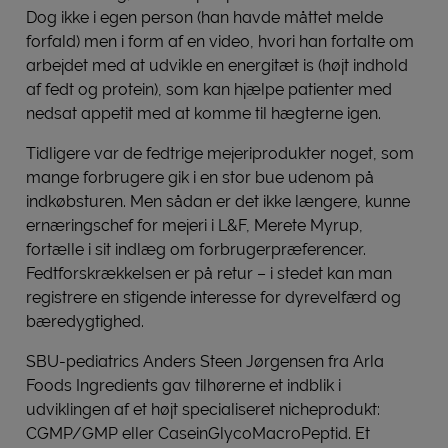
Dog ikke i egen person (han havde måttet melde
forfald) men i form af en video, hvori han fortalte om
arbejdet med at udvikle en energitæt is (højt indhold
af fedt og protein), som kan hjælpe patienter med
nedsat appetit med at komme til hægterne igen.
Tidligere var de fedtrige mejeriprodukter noget, som
mange forbrugere gik i en stor bue udenom på
indkøbsturen. Men sådan er det ikke længere, kunne
ernæringschef for mejeri i L&F, Merete Myrup,
fortælle i sit indlæg om forbrugerpræferencer.
Fedtforskrækkelsen er på retur – i stedet kan man
registrere en stigende interesse for dyrevelfærd og
bæredygtighed.
SBU-pediatrics Anders Steen Jørgensen fra Arla
Foods Ingredients gav tilhørerne et indblik i
udviklingen af et højt specialiseret nicheprodukt:
CGMP/GMP eller CaseinGlycoMacroPeptid. Et