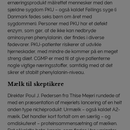
ernæringsprodukt målrettet mennesker med den
sjældne sygdom PKU – også kaldet Føllings syge (i
Danmark fødes seks børn om året med
sygdommen). Personer med PKU har et defekt
enzym, som gør, at de ikke kan nedbryde
aminosyren phenylalanin, der findes i diverse
fødevarer. PKU-patienter risikerer at udvikle
hjerneskader, med mindre de kommer på en meget
streng diæt. CGMP er med til at give patienterne
nogle vigtige næringsstoffer, samtidig med at det
sikrer et stabilt phenylalanin-niveau.
Mælk til skeptikere
Direktør Poul J. Pedersen fra Thise Mejeri rundede af
med en præsentation af mejeriets lancering af en helt
anden type nichéprodukt: Urmælk – også kaldet A2-
mælk. Det handler kort fortalt om en særlig – og
omdiskuteret – proteinsammensætning af mælken.