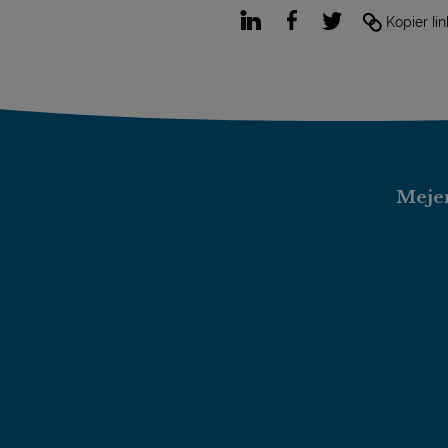
LinkedIn
Facebook
Twitter
Kopier lin
Mejer