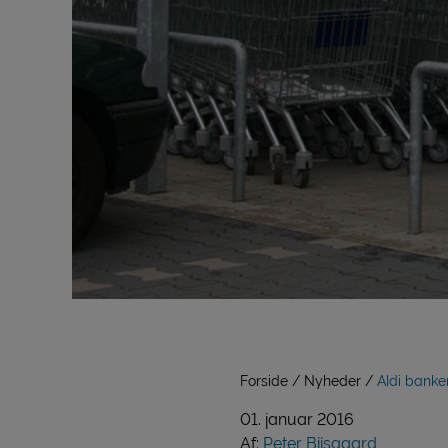
Forside
Nyheder
Aldi banke
01. januar 2016
Af:
Peter Biisgaard