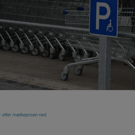
r atter mælkeprisen ned