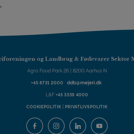
k
iforeningen og Landbrug & Fødevarer Sektor 
Agro Food Park 26 | 8200 Aarhus N
ddb@mejeri.dk
+45 8731 2000
L&F
+45 3339 4000
|
COOKIEPOLITIK
PRIVATLIVSPOLITIK