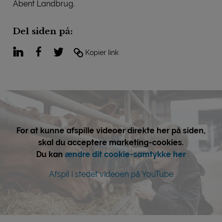
Åbent Landbrug.
Del siden på:
LinkedIn
Facebook
Twitter
Kopier link
For at kunne afspille videoer direkte her på siden,
skal du acceptere marketing-cookies.
Du kan
ændre dit cookie-samtykke her
Afspil i stedet videoen på YouTube