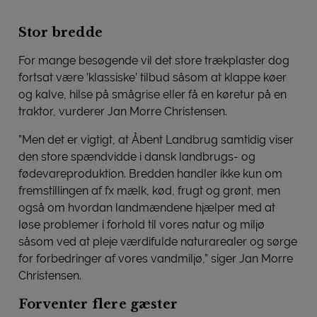
Stor bredde
For mange besøgende vil det store trækplaster dog
fortsat være ’klassiske’ tilbud såsom at klappe køer
og kalve, hilse på smågrise eller få en køretur på en
traktor, vurderer Jan Morre Christensen.
”Men det er vigtigt, at Åbent Landbrug samtidig viser
den store spændvidde i dansk landbrugs- og
fødevareproduktion. Bredden handler ikke kun om
fremstillingen af fx mælk, kød, frugt og grønt, men
også om hvordan landmændene hjælper med at
løse problemer i forhold til vores natur og miljø
såsom ved at pleje værdifulde naturarealer og sørge
for forbedringer af vores vandmiljø,” siger Jan Morre
Christensen.
Forventer flere gæster