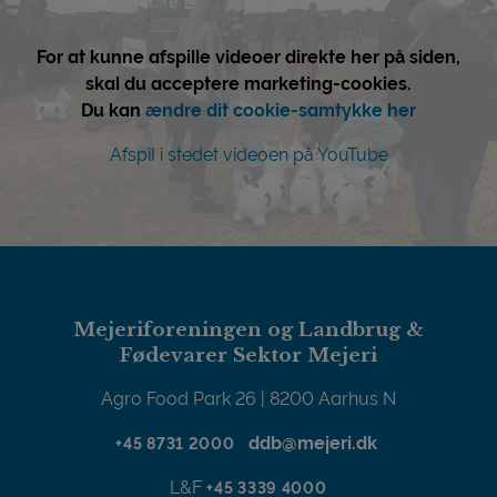
For at kunne afspille videoer direkte her på siden,
skal du acceptere marketing-cookies.
Du kan
ændre dit cookie-samtykke her
Afspil i stedet videoen på YouTube
Mejeriforeningen og Landbrug &
Fødevarer Sektor Mejeri
Agro Food Park 26 | 8200 Aarhus N
ddb@mejeri.dk
+45 8731 2000
L&F
+45 3339 4000