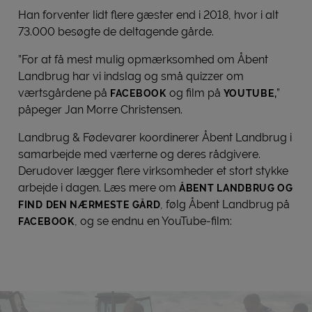
Han forventer lidt flere gæster end i 2018, hvor i alt
73.000 besøgte de deltagende gårde.
”For at få mest mulig opmærksomhed om Åbent
Landbrug har vi indslag og små quizzer om
værtsgårdene på
og film på
”
FACEBOOK
YOUTUBE,
påpeger Jan Morre Christensen.
Landbrug & Fødevarer koordinerer Åbent Landbrug i
samarbejde med værterne og deres rådgivere.
Derudover lægger flere virksomheder et stort stykke
arbejde i dagen. Læs mere om
ÅBENT LANDBRUG OG
, følg Åbent Landbrug på
FIND DEN NÆRMESTE GÅRD
, og se endnu en YouTube-film:
FACEBOOK