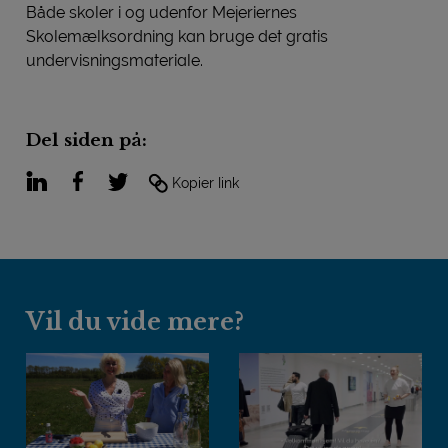
Både skoler i og udenfor Mejeriernes
Skolemælksordning kan bruge det gratis
undervisningsmateriale.
Del siden på:
LinkedIn
Facebook
Twitter
Kopier link
Vil du vide mere?