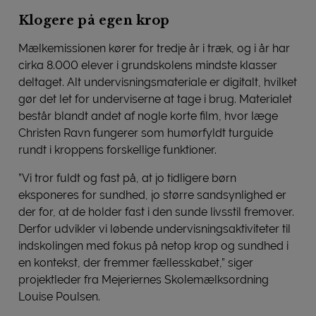
Klogere på egen krop
Mælkemissionen kører for tredje år i træk, og i år har
cirka 8.000 elever i grundskolens mindste klasser
deltaget. Alt undervisningsmateriale er digitalt, hvilket
gør det let for underviserne at tage i brug. Materialet
består blandt andet af nogle korte film, hvor læge
Christen Ravn fungerer som humørfyldt turguide
rundt i kroppens forskellige funktioner.
”Vi tror fuldt og fast på, at jo tidligere børn
eksponeres for sundhed, jo større sandsynlighed er
der for, at de holder fast i den sunde livsstil fremover.
Derfor udvikler vi løbende undervisningsaktiviteter til
indskolingen med fokus på netop krop og sundhed i
en kontekst, der fremmer fællesskabet,” siger
projektleder fra Mejeriernes Skolemælksordning
Louise Poulsen.