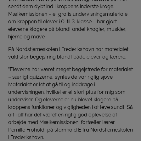
sendt dem dybt ind i kroppens inderste kroge.
Mælkemissionen – et gratis undervisningsmateriale
om kroppen til elever i 0. til 3. klasse – har gjort
eleverne klogere på blandt andet knogler, muskler,
hjerne og mave.
På Nordstjerneskolen i Frederikshavn har materialet
vakt stor begejstring blandt både elever og lærere.
”Eleverne har været meget begejstrede for materialet
– særligt quizzerne, syntes de var rigtig sjove.
Materialet er let at gå til og inddrage i
undervisningen, hvilket er et stort plus for mig som
underviser. Og eleverne er nu blevet klogere på
kroppens funktioner og vigtigheden i at leve sundt, Så
alt i alt har det været en rigtig god oplevelse at
arbejde med Mælkemissionen, fortæller lærer
Pernille Froholdt på stamhold E fra Nordstjerneskolen
i Frederikshavn.