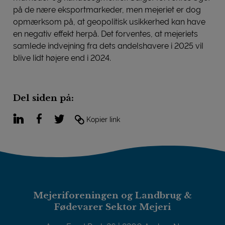
på de nære eksportmarkeder, men mejeriet er dog
opmærksom på, at geopolitisk usikkerhed kan have
en negativ effekt herpå. Det forventes, at mejeriets
samlede indvejning fra dets andelshavere i 2025 vil
blive lidt højere end i 2024.
Del siden på:
LinkedIn
Facebook
Twitter
Kopier link
Mejeriforeningen og Landbrug &
Fødevarer Sektor Mejeri