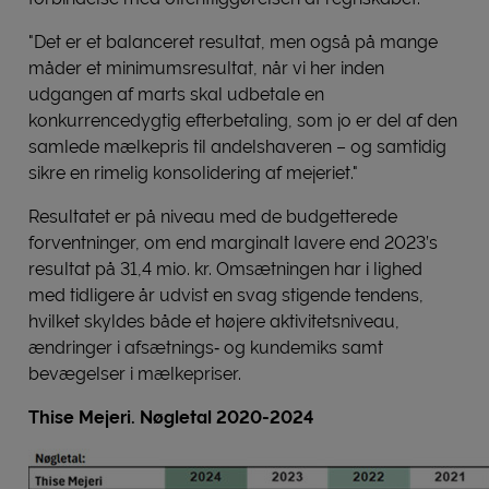
"Det er et balanceret resultat, men også på mange
måder et minimumsresultat, når vi her inden
udgangen af marts skal udbetale en
konkurrencedygtig efterbetaling, som jo er del af den
samlede mælkepris til andelshaveren – og samtidig
sikre en rimelig konsolidering af mejeriet."
Resultatet er på niveau med de budgetterede
forventninger, om end marginalt lavere end 2023’s
resultat på 31,4 mio. kr. Omsætningen har i lighed
med tidligere år udvist en svag stigende tendens,
hvilket skyldes både et højere aktivitetsniveau,
ændringer i afsætnings‑ og kundemiks samt
bevægelser i mælkepriser.
Thise Mejeri. Nøgletal 2020-2024