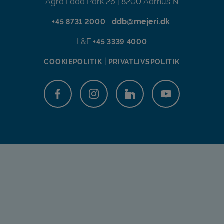
Agro Food Park 26 | 8200 Aarhus N
ddb@mejeri.dk
+45 8731 2000
L&F
+45 3339 4000
|
COOKIEPOLITIK
PRIVATLIVSPOLITIK