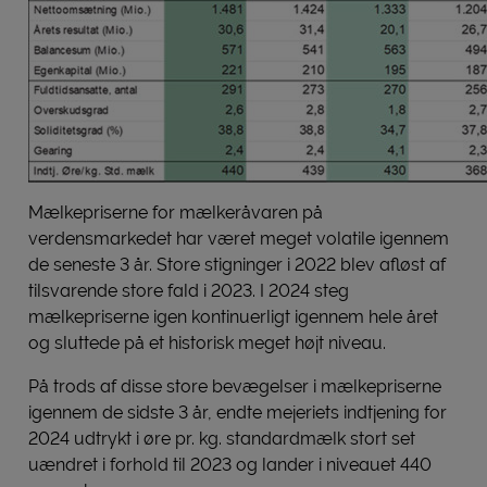
Mælkepriserne for mælkeråvaren på
verdensmarkedet har været meget volatile igennem
de seneste 3 år. Store stigninger i 2022 blev afløst af
tilsvarende store fald i 2023. I 2024 steg
mælkepriserne igen kontinuerligt igennem hele året
og sluttede på et historisk meget højt niveau.
På trods af disse store bevægelser i mælkepriserne
igennem de sidste 3 år, endte mejeriets indtjening for
2024 udtrykt i øre pr. kg. standardmælk stort set
uændret i forhold til 2023 og lander i niveauet 440