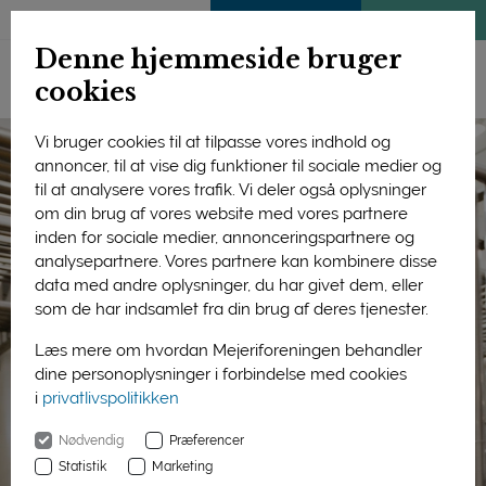
ENGLISH
MEDLEMSSIDE
KLIMATJEK
Denne hjemmeside bruger
cookies
Vi bruger cookies til at tilpasse vores indhold og
annoncer, til at vise dig funktioner til sociale medier og
til at analysere vores trafik. Vi deler også oplysninger
om din brug af vores website med vores partnere
inden for sociale medier, annonceringspartnere og
analysepartnere. Vores partnere kan kombinere disse
data med andre oplysninger, du har givet dem, eller
som de har indsamlet fra din brug af deres tjenester.
Læs mere om hvordan Mejeriforeningen behandler
dine personoplysninger i forbindelse med cookies
i
privatlivspolitikken
Nødvendig
Præferencer
Statistik
Marketing