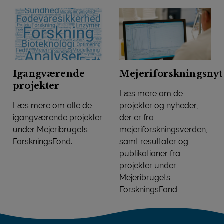
Igangværende
Mejeriforskningsnyt
projekter
Læs mere om de
Læs mere om alle de
projekter og nyheder,
igangværende projekter
der er fra
under Mejeribrugets
mejeriforskningsverden,
ForskningsFond.
samt resultater og
Igangværende projekter
publikationer fra
projekter under
Mejeribrugets
ForskningsFond.
Mejeriforskningsnyt