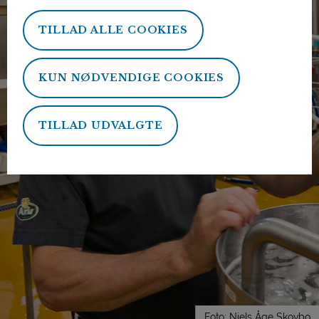
TILLAD ALLE COOKIES
KUN NØDVENDIGE COOKIES
TILLAD UDVALGTE
Foto: Niels Åge Skovbo