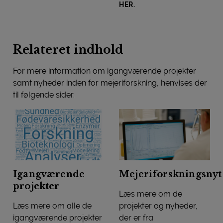
HER.
Relateret indhold
For mere information om igangværende projekter
samt nyheder inden for mejeriforskning, henvises der
til følgende sider.
Igangværende
Mejeriforskningsnyt
projekter
Læs mere om de
Læs mere om alle de
projekter og nyheder,
igangværende projekter
der er fra