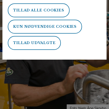
TILLAD ALLE COOKIES
KUN NØDVENDIGE COOKIES
TILLAD UDVALGTE
Foto: Niels Åge Skovbo