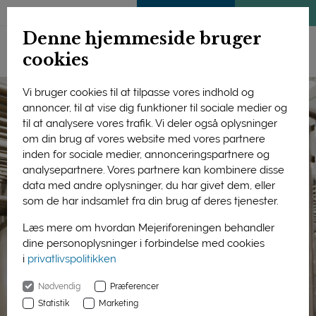
ENGLISH
MEDLEMSSIDE
KLIMATJEK
Denne hjemmeside bruger
cookies
Vi bruger cookies til at tilpasse vores indhold og
annoncer, til at vise dig funktioner til sociale medier og
til at analysere vores trafik. Vi deler også oplysninger
om din brug af vores website med vores partnere
inden for sociale medier, annonceringspartnere og
analysepartnere. Vores partnere kan kombinere disse
data med andre oplysninger, du har givet dem, eller
som de har indsamlet fra din brug af deres tjenester.
Læs mere om hvordan Mejeriforeningen behandler
dine personoplysninger i forbindelse med cookies
i
privatlivspolitikken
Nødvendig
Præferencer
Statistik
Marketing