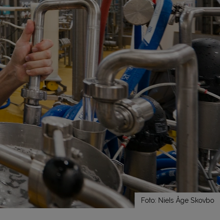
Foto: Niels Åge Skovbo