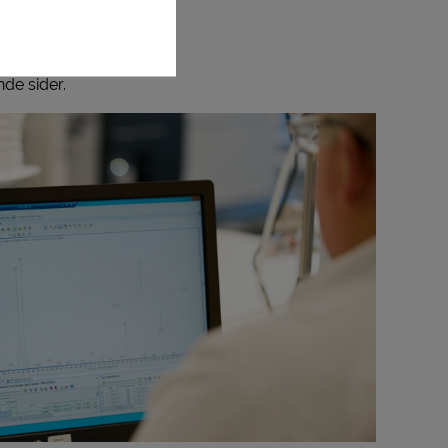
de sider.