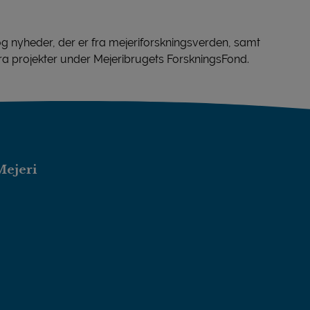
 nyheder, der er fra mejeriforskningsverden, samt
fra projekter under Mejeribrugets ForskningsFond.
Mejeri