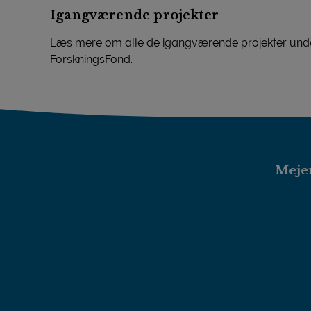
Igangværende projekter
Læs mere om alle de igangværende projekter unde
ForskningsFond.
Igangværende projekter
Mejer