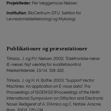
Projektleder:
Per Væggemose Nielsen
Institution:
BioCentrum-DTU, Sektion for
Levnedsmiddelteknologi og Mykologi
Publikationer og præsentationer
Trihaas, J. og P.V. Nielsen. 2002. “Elektroniske næse
(E-næse). Nyt værktøj for kvalitetskontrol.
Mælkeritidende, 13/14, 318-322.
Trihaas, J. og H. H. Bothe. 2003. “Support Vector
Machines: An application on E-nose data”. Fra
Proceedings of ISOEN'02 (Proceedings of the Ninth
International Symposium on Olfaction and Electronic
Nose). Redigeret af A. D'Amico og C. Natale. Aracne,
Rom, 2003, 170-174.