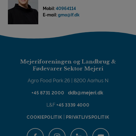
Mobil:
40964114
E-mail:
gmo@lf.dk
Mejeriforeningen og Landbrug &
Fødevarer Sektor Mejeri
Agro Food Park 26 | 8200 Aarhus N
ddb@mejeri.dk
+45 8731 2000
L&F
+45 3339 4000
|
COOKIEPOLITIK
PRIVATLIVSPOLITIK