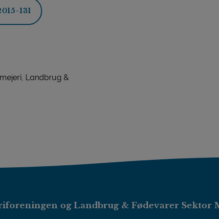
015-131
 mejeri, Landbrug &
iforeningen og Landbrug & Fødevarer Sektor 