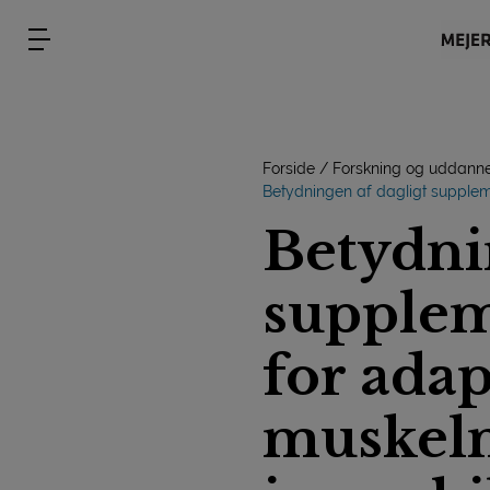
Forside
Forskning og uddanne
Betydningen af dagligt supple
Betydni
supple
for adap
muskel