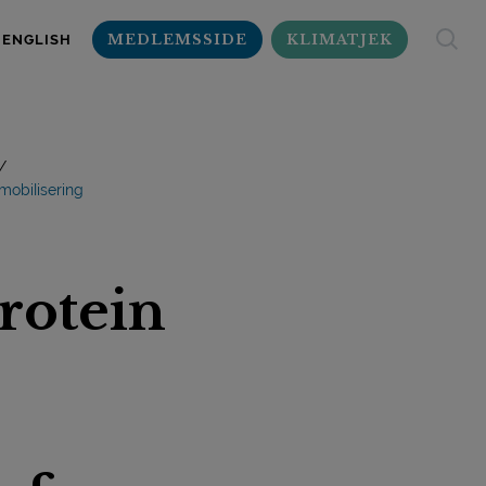
MEDLEMSSIDE
KLIMATJEK
ENGLISH
obilisering
rotein