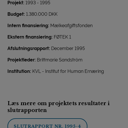
Projekt:
1993 - 1995
Budget:
1.380.000 DKK
Intern finansiering:
Mælkeafgiftsfonden
Ekstern finansiering:
FØTEK 1
Afslutningsrapport:
December 1995
Projektleder:
Brittmarie Sandström
Institution:
KVL - Institut for Human Ernæring
Læs mere om projektets resultater i
slutrapporten
SLUTRAPPORT NR. 1995-4