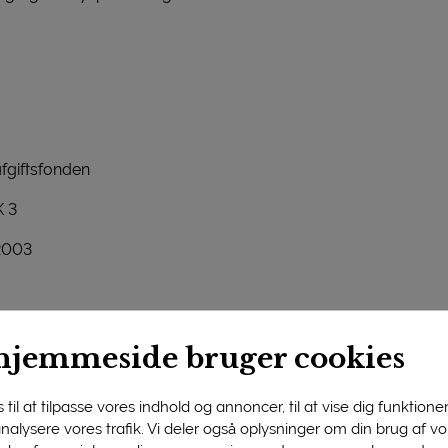
fgiftsfonden
 3
2003
Levnedsmiddelinstituttet
hjemmeside bruger cookies
til at tilpasse vores indhold og annoncer, til at vise dig funktioner 
 analysere vores trafik. Vi deler også oplysninger om din brug af 