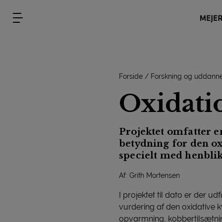
Forside
Forskning og uddanne
Oxidati
Projektet omfatter e
betydning for den ox
specielt med henbli
Af: Grith Mortensen
I projektet til dato er der 
vurdering af den oxidative 
opvarmning, kobbertilsætnin