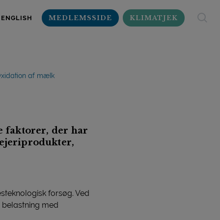
MEDLEMSSIDE
KLIMATJEK
ENGLISH
xidation af mælk
e faktorer, der har
ejeriprodukter,
esteknologisk forsøg. Ved
d belastning med