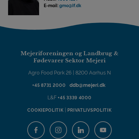
E-mail:
gmo@lf.dk
Mejeriforeningen og Landbrug &
Fødevarer Sektor Mejeri
Agro Food Park 26 | 8200 Aarhus N
ddb@mejeri.dk
+45 8731 2000
L&F
+45 3339 4000
|
COOKIEPOLITIK
PRIVATLIVSPOLITIK