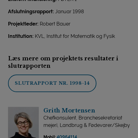
Afslutningsrapport:
Januar 1998
Projektleder:
Robert Bauer
Institution:
KVL, Institut for Matematik og Fysik
Læs mere om projektets resultater i
slutrapporten
SLUTRAPPORT NR. 1998-14
Grith Mortensen
Chefkonsulent, Branchesekretariat
mejeri, Landbrug & Fødevarer/Skejby
Mobil:
40964114