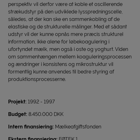
perspektiv vil derfor være at koble et oscillerende
strækudstyr på den udviklede lysspredningscelle,
således, at der kan ske en sammenkobling af de
elastiske og de strukturelle målinger. Med et sådant
udstyr vil der kunne opnås mere præcis strukturel
information, ikke alene for løbekoagulering i
ufortyndet mælk, men også i oste og yoghurt. Viden
om sammenhængen mellem koaguleringsprocessen
og ændringer i konsistens og mikrostruktur vil
formentlig kunne anvendes til bedre styring af
produktionsprocesserne.
Projekt:
1992 - 1997
Budget:
8.450.000 DKK
Intern finansiering:
Mælkeafgiftsfonden
Ekstern finansiering:
FØTEK 1