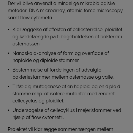
Der vil blive anvendt almindelige mikrobiologiske
metoder, DNA microarray, atomic force microscopy
samt flow cytometri.
Klarlæggelse af effekten af cellestørrelse, ploiditet
og kædelængde på tilbageholdelsen af bakterier i
ostemassen.
Nanoskala-analyse af form og overflade af
haploide og diploide stammer
Bestemmelse af fordelingen af udvalgte
bakteriestammer mellem ostemasse og valle.
Tilfældig mutagenese af en haploid og en diploid
stamme mhp. at isolere mutanter med ændret
cellecyclus og ploiditet.
Undersøgelse af cellecyklus i mejeristammer ved
hjælp af flow cytometri.
Projektet vil klarlægge sammenhængen mellem