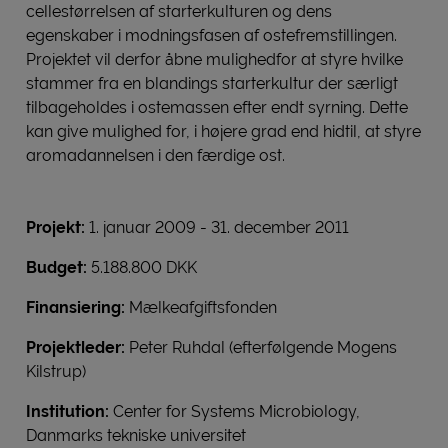
cellestørrelsen af starterkulturen og dens
egenskaber i modningsfasen af ostefremstillingen.
Projektet vil derfor åbne mulighedfor at styre hvilke
stammer fra en blandings starterkultur der særligt
tilbageholdes i ostemassen efter endt syrning. Dette
kan give mulighed for, i højere grad end hidtil, at styre
aromadannelsen i den færdige ost.
Projekt:
1. januar 2009 - 31. december 2011
Budget:
5.188.800 DKK
Finansiering:
Mælkeafgiftsfonden
Projektleder:
Peter Ruhdal (efterfølgende Mogens
Kilstrup)
Institution:
Center for Systems Microbiology,
Danmarks tekniske universitet