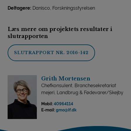
Deltagere:
Danisco, Forskningsstyrelsen
Læs mere om projektets resultater i
slutrapporten
SLUTRAPPORT NR. 2016-142
Grith Mortensen
Chefkonsulent, Branchesekretariat
mejeri, Landbrug & Fødevarer/Skejby
Mobil:
40964114
E-mail:
gmo@lf.dk