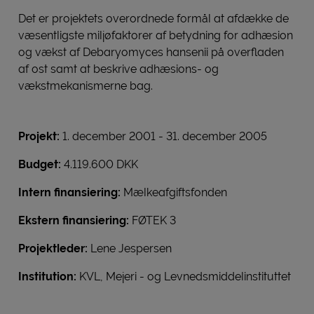
Det er projektets overordnede formål at afdække de
væsentligste miljøfaktorer af betydning for adhæsion
og vækst af Debaryomyces hansenii på overfladen
af ost samt at beskrive adhæsions- og
vækstmekanismerne bag.
Projekt:
1. december 2001 - 31. december 2005
Budget:
4.119.600 DKK
Intern finansiering:
Mælkeafgiftsfonden
Ekstern finansiering:
FØTEK 3
Projektleder:
Lene Jespersen
Institution:
KVL, Mejeri - og Levnedsmiddelinstituttet