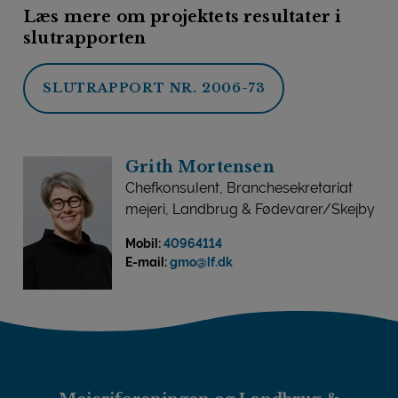
Læs mere om projektets resultater i
slutrapporten
SLUTRAPPORT NR. 2006-73
Grith Mortensen
Chefkonsulent, Branchesekretariat
mejeri, Landbrug & Fødevarer/Skejby
Mobil:
40964114
E-mail:
gmo@lf.dk