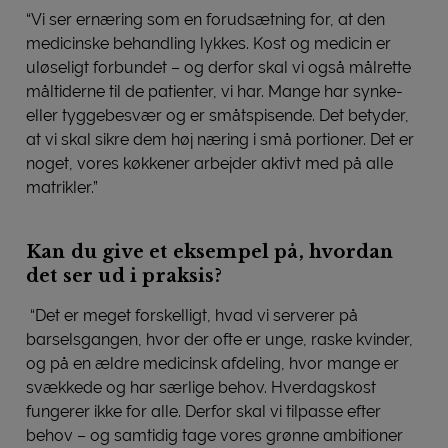
“Vi ser ernæring som en forudsætning for, at den
medicinske behandling lykkes. Kost og medicin er
uløseligt forbundet – og derfor skal vi også målrette
måltiderne til de patienter, vi har. Mange har synke-
eller tyggebesvær og er småtspisende. Det betyder,
at vi skal sikre dem høj næring i små portioner. Det er
noget, vores køkkener arbejder aktivt med på alle
matrikler.”
Kan du give et eksempel på, hvordan
det ser ud i praksis?
“Det er meget forskelligt, hvad vi serverer på
barselsgangen, hvor der ofte er unge, raske kvinder,
og på en ældre medicinsk afdeling, hvor mange er
svækkede og har særlige behov. Hverdagskost
fungerer ikke for alle. Derfor skal vi tilpasse efter
behov – og samtidig tage vores grønne ambitioner