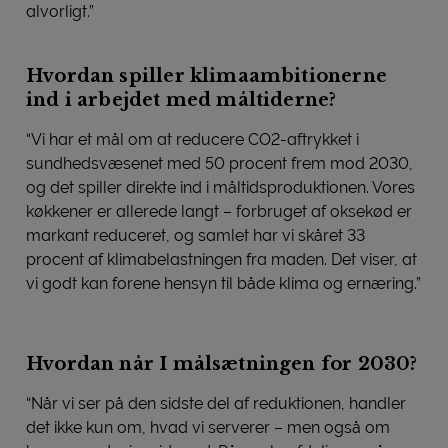
alvorligt.”
Hvordan spiller klimaambitionerne
ind i arbejdet med måltiderne?
“Vi har et mål om at reducere CO2-aftrykket i
sundhedsvæsenet med 50 procent frem mod 2030,
og det spiller direkte ind i måltidsproduktionen. Vores
køkkener er allerede langt – forbruget af oksekød er
markant reduceret, og samlet har vi skåret 33
procent af klimabelastningen fra maden. Det viser, at
vi godt kan forene hensyn til både klima og ernæring.”
Hvordan når I målsætningen for 2030?
“Når vi ser på den sidste del af reduktionen, handler
det ikke kun om, hvad vi serverer – men også om