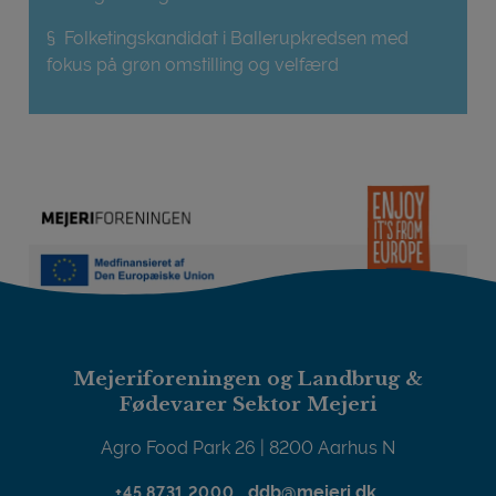
§ Folketingskandidat i Ballerupkredsen med
fokus på grøn omstilling og velfærd
Mejeriforeningen og Landbrug &
Fødevarer Sektor Mejeri
Agro Food Park 26 | 8200 Aarhus N
ddb@mejeri.dk
+45 8731 2000