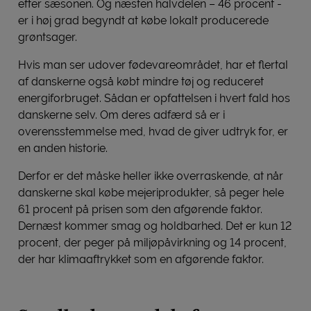
efter sæsonen. Og næsten halvdelen – 46 procent -
er i høj grad begyndt at købe lokalt producerede
grøntsager.
Hvis man ser udover fødevareområdet, har et flertal
af danskerne også købt mindre tøj og reduceret
energiforbruget. Sådan er opfattelsen i hvert fald hos
danskerne selv. Om deres adfærd så er i
overensstemmelse med, hvad de giver udtryk for, er
en anden historie.
Derfor er det måske heller ikke overraskende, at når
danskerne skal købe mejeriprodukter, så peger hele
61 procent på prisen som den afgørende faktor.
Dernæst kommer smag og holdbarhed. Det er kun 12
procent, der peger på miljøpåvirkning og 14 procent,
der har klimaaftrykket som en afgørende faktor.