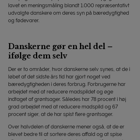
lavet en meningsmåling blandt 1.000 repræsentativt
udvalgte danskere om deres syn på bæredygtighed
og fødevarer.
Danskerne gør en hel del –
ifølge dem selv
Der er to områder, hvor danskerne selv synes, at de i
løbet af det sidste års tid har gjort noget ved
bæredygtigheden i deres forbrug. Forbrugerne har
arbejdet med at reducere madspildet og øge
indtaget af grøntsager. Således har 78 procent i høj
grad arbejdet med at reducere madspild og 67
procent siger, at de har spist flere grøntsager.
Over halvdelen af danskerne mener også, at de er
blevet bedre til at sortere deres affald og at spise