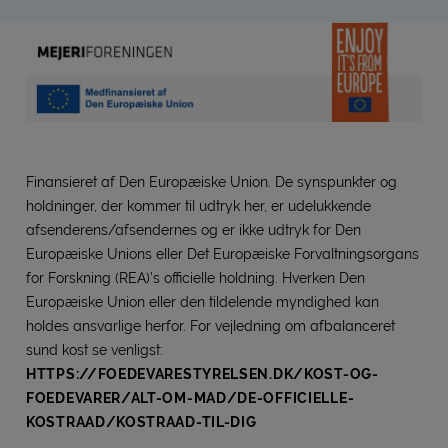
Finansieret af Den Europæiske Union. De synspunkter og
holdninger, der kommer til udtryk her, er udelukkende
afsenderens/afsendernes og er ikke udtryk for Den
Europæiske Unions eller Det Europæiske Forvaltningsorgans
for Forskning (REA)’s officielle holdning. Hverken Den
Europæiske Union eller den tildelende myndighed kan
holdes ansvarlige herfor. For vejledning om afbalanceret
sund kost se venligst:
HTTPS://FOEDEVARESTYRELSEN.DK/KOST-OG-
FOEDEVARER/ALT-OM-MAD/DE-OFFICIELLE-
KOSTRAAD/KOSTRAAD-TIL-DIG