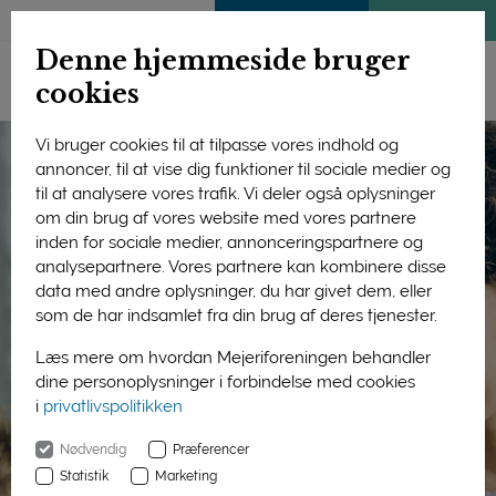
ENGLISH
MEDLEMSSIDE
KLIMATJEK
Denne hjemmeside bruger
cookies
Vi bruger cookies til at tilpasse vores indhold og
annoncer, til at vise dig funktioner til sociale medier og
til at analysere vores trafik. Vi deler også oplysninger
om din brug af vores website med vores partnere
inden for sociale medier, annonceringspartnere og
analysepartnere. Vores partnere kan kombinere disse
data med andre oplysninger, du har givet dem, eller
som de har indsamlet fra din brug af deres tjenester.
Læs mere om hvordan Mejeriforeningen behandler
dine personoplysninger i forbindelse med cookies
i
privatlivspolitikken
Nødvendig
Præferencer
Statistik
Marketing