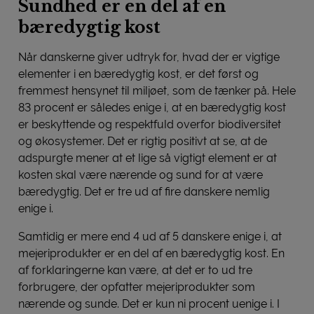
Sundhed er en del af en
bæredygtig kost
Når danskerne giver udtryk for, hvad der er vigtige
elementer i en bæredygtig kost, er det først og
fremmest hensynet til miljøet, som de tænker på. Hele
83 procent er således enige i, at en bæredygtig kost
er beskyttende og respektfuld overfor biodiversitet
og økosystemer. Det er rigtig positivt at se, at de
adspurgte mener at et lige så vigtigt element er at
kosten skal være nærende og sund for at være
bæredygtig. Det er tre ud af fire danskere nemlig
enige i.
Samtidig er mere end 4 ud af 5 danskere enige i, at
mejeriprodukter er en del af en bæredygtig kost. En
af forklaringerne kan være, at det er to ud tre
forbrugere, der opfatter mejeriprodukter som
nærende og sunde. Det er kun ni procent uenige i. I