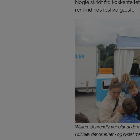
Nogle skridt fra køkkentelte
rent ind hos festivalgæster i 
William Behrendtz var blandt de m
I alt blev der drukket - og rystet 