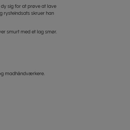
dy sig for at prøve at lave
g rysteindsats skruer han
liver smurt med et lag smør.
 og madhåndværkere.