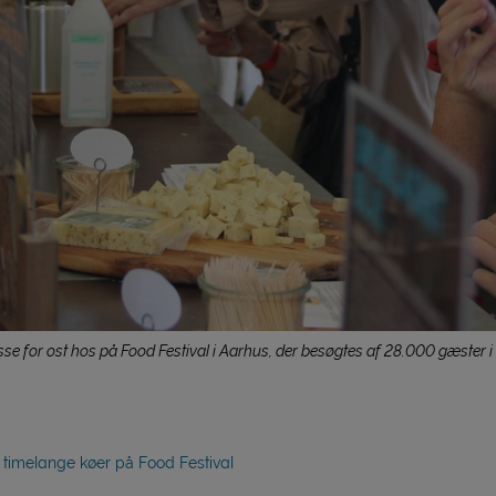
sse for ost hos på Food Festival i Aarhus, der besøgtes af 28.000 gæster 
 timelange køer på Food Festival