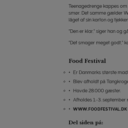
Teenagedrenge kappes om førs
smør. Det samme gælder Will
låget af sin karton og tjekker
”Den er klar,” siger han og g
”Det smager meget godt,” ko
Food Festival
Er Danmarks største mad
Blev afholdt på Tangkroge
Havde 28.000 gæster.
Afholdes 1.-3. september 
WWW.FOODFESTIVAL.DK
Del siden på: