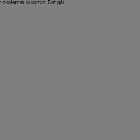
 en skolemælkskarton. Det går