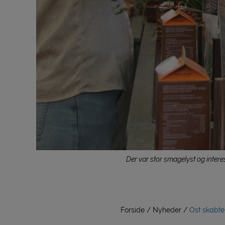
Der var stor smagelyst og intere
Forside
Nyheder
Ost skabte