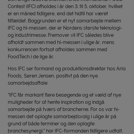
Contest (IFC) afholdes i år den 3. til 5. oktober, hvilket
er en måned tidligere, end det hidtil har været
tilfældet. Baggrunden er et nyt samarbejde mellem
IFC og hi-messen, der er Nordens største teknologi-
og industrimesse. Fremover vil IFC således blive
afholdt sammen med hi-messen i ulige år, mens
konkurrencen fortsat afholdes sammen med
FoodTech i de lige år.
Hos IFC ser formand og produktionsdirektør hos Arla
Foods, Søren Jensen, positivt på den nye
samarbejdsaftale:
”IFC får markant flere besøgende og et væld af nye
muligheder for at hente inspiration og indgå
samarbejde på tværs af brancherne. For os var hi-
messen det oplagte samarbejdsvalg i ulige år på
grund af både terminer og den oplagte
branchesynergi,” har IFC-formanden tidligere udtalt.