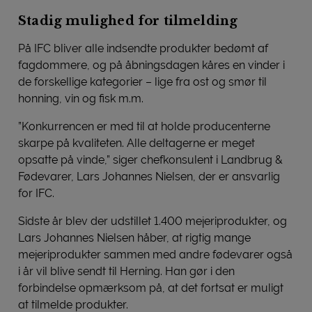
Stadig mulighed for tilmelding
På IFC bliver alle indsendte produkter bedømt af
fagdommere, og på åbningsdagen kåres en vinder i
de forskellige kategorier – lige fra ost og smør til
honning, vin og fisk m.m.
”Konkurrencen er med til at holde producenterne
skarpe på kvaliteten. Alle deltagerne er meget
opsatte på vinde,” siger chefkonsulent i Landbrug &
Fødevarer, Lars Johannes Nielsen, der er ansvarlig
for IFC.
Sidste år blev der udstillet 1.400 mejeriprodukter, og
Lars Johannes Nielsen håber, at rigtig mange
mejeriprodukter sammen med andre fødevarer også
i år vil blive sendt til Herning. Han gør i den
forbindelse opmærksom på, at det fortsat er muligt
at tilmelde produkter.