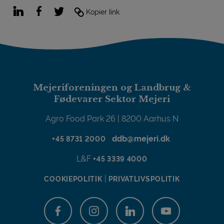
LinkedIn
Facebook
Twitter
Kopier link
Mejeriforeningen og Landbrug &
Fødevarer Sektor Mejeri
Agro Food Park 26 | 8200 Aarhus N
ddb@mejeri.dk
+45 8731 2000
L&F
+45 3339 4000
|
COOKIEPOLITIK
PRIVATLIVSPOLITIK