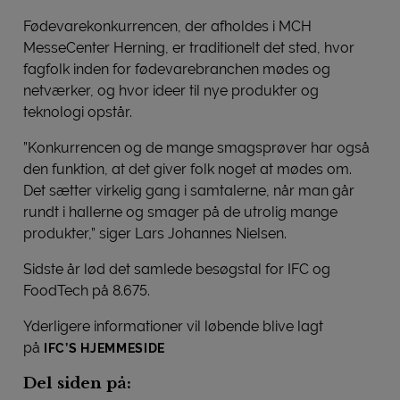
Fødevarekonkurrencen, der afholdes i MCH
MesseCenter Herning, er traditionelt det sted, hvor
fagfolk inden for fødevarebranchen mødes og
netværker, og hvor ideer til nye produkter og
teknologi opstår.
”Konkurrencen og de mange smagsprøver har også
den funktion, at det giver folk noget at mødes om.
Det sætter virkelig gang i samtalerne, når man går
rundt i hallerne og smager på de utrolig mange
produkter,” siger Lars Johannes Nielsen.
Sidste år lød det samlede besøgstal for IFC og
FoodTech på 8.675.
Yderligere informationer vil løbende blive lagt
på
IFC’S HJEMMESIDE
Del siden på: