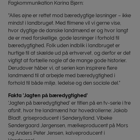
Fagkommunikation Karina Bjørn:
”Alles øjne er rettet mod bæredygtige løsninger – ikke
mindst i landbruget. Med filmene vil vi gerne vise,
hvor dygtige de danske landmænd er og hvor langt
de er med forskellige, gode løsninger i forhold til
bæredygtighed. Folk uden indblik i landbruget er
hurtige til at skælde ud på erhvervet, og derfor er det
vigtigt at fortælle nogle af de mange gode historier.
Derudover håber vi, at serien kan inspirere flere
landmænd til at arbejde med bæredygtighed i
forhold til både miljø, ledelse og den sociale del.”
Fakta ’Jagten på bæredygtighed’
’Jagten på bæredygtighed’ er titlen på en tv-serie i tre
afsnit, hvor tre landmænd har hovedrollerne: Jakob
Bladt, griseproducent i Sønderjylland, Vibeke
Søndergaard Jørgensen, mælkeproducent på Mors
og Anders Peter Jensen, kalveproducent i