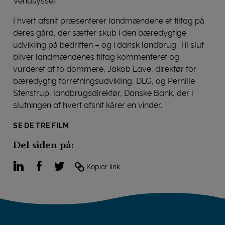
Vendsyssel.
I hvert afsnit præsenterer landmændene et tiltag på
deres gård, der sætter skub i den bæredygtige
udvikling på bedriften – og i dansk landbrug. Til slut
bliver landmændenes tiltag kommenteret og
vurderet af to dommere, Jakob Lave, direktør for
bæredygtig forretningsudvikling, DLG, og Pernille
Stenstrup, landbrugsdirektør, Danske Bank, der i
slutningen af hvert afsnit kårer en vinder.
SE DE TRE FILM
Del siden på:
LinkedIn
Facebook
Twitter
Kopier link