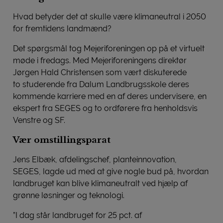
Hvad betyder det at skulle være klimaneutral i 2050
for fremtidens landmænd?
Det spørgsmål tog Mejeriforeningen op på et virtuelt
møde i fredags. Med Mejeriforeningens direktør
Jørgen Hald Christensen som vært diskuterede
to studerende fra Dalum Landbrugsskole deres
kommende karriere med en af deres undervisere, en
ekspert fra SEGES og to ordførere fra henholdsvis
Venstre og SF.
Vær omstillingsparat
Jens Elbæk, afdelingschef, planteinnovation,
SEGES, lagde ud med at give nogle bud på, hvordan
landbruget kan blive klimaneutralt ved hjælp af
grønne løsninger og teknologi.
”I dag står landbruget for 25 pct. af