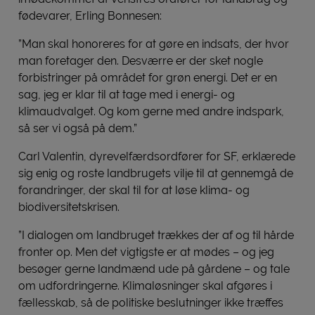
fødevarer, Erling Bonnesen:
”Man skal honoreres for at gøre en indsats, der hvor
man foretager den. Desværre er der sket nogle
forbistringer på området for grøn energi. Det er en
sag, jeg er klar til at tage med i energi- og
klimaudvalget. Og kom gerne med andre indspark,
så ser vi også på dem.”
Carl Valentin, dyrevelfærdsordfører for SF, erklærede
sig enig og roste landbrugets vilje til at gennemgå de
forandringer, der skal til for at løse klima- og
biodiversitetskrisen.
”I dialogen om landbruget trækkes der af og til hårde
fronter op. Men det vigtigste er at mødes – og jeg
besøger gerne landmænd ude på gårdene – og tale
om udfordringerne. Klimaløsninger skal afgøres i
fællesskab, så de politiske beslutninger ikke træffes