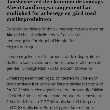
danskerne ved den kommende søndags
Åbent Landbrug-arrangement har
mulighed for at besøge en gård med
mælkeproduktion.
Danskernes billede af dansk mælkeproduktion svarer
ikke altid helt til virkeligheden. Det viser en
undersøgelse foretaget af Norstat for
Mejeriforeningen.
I undersøgelsen tror 35 procent af de adspurgte, at
de fleste køer i Danmark står i en bindestald, men det
gælder i virkeligheden kun få procent af køerne.
Undersøgelsen viser også, at næsten halvdelen af
alle danskere tror, at der er flere malkekøer i dag end
for 30 år siden. Men også her er det omvendte faktisk
tilfældet. Antallet af malkekøer er over de seneste tre
årtier faldet fra ca 712.000 malkekøer til i dag ca
553.000 malkekøer. Samtidig giver køerne mere