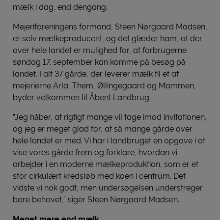
mælk i dag, end dengang.
Mejeriforeningens formand, Steen Nørgaard Madsen,
er selv mælkeproducent, og det glæder ham, at der
over hele landet er mulighed for, at forbrugerne
søndag 17. september kan komme på besøg på
landet. I alt 37 gårde, der leverer mælk til et af
mejerierne Arla, Them, Øllingegaard og Mammen,
byder velkommen til Åbent Landbrug.
”Jeg håber, at rigtigt mange vil tage imod invitationen,
og jeg er meget glad for, at så mange gårde over
hele landet er med. Vi har i landbruget en opgave i at
vise vores gårde frem og forklare, hvordan vi
arbejder i en moderne mælkeproduktion, som er et
stor cirkulært kredsløb med koen i centrum. Det
vidste vi nok godt, men undersøgelsen understreger
bare behovet,” siger Steen Nørgaard Madsen.
Meget mere end mælk