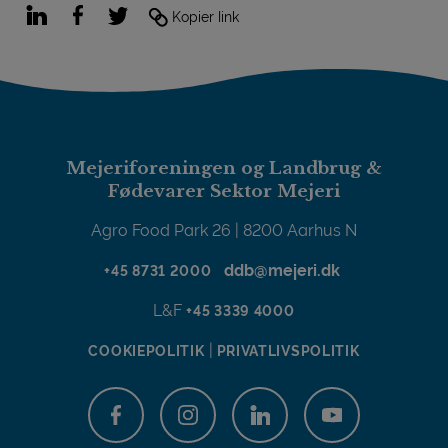
LinkedIn
Facebook
Twitter
Kopier link
Mejeriforeningen og Landbrug &
Fødevarer Sektor Mejeri
Agro Food Park 26 | 8200 Aarhus N
ddb@mejeri.dk
+45 8731 2000
L&F
+45 3339 4000
|
COOKIEPOLITIK
PRIVATLIVSPOLITIK