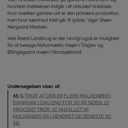
hvordan malkekoen indgår i et cirkulært kredsløb,
hvor mælken ganske vist er den primære produktion,
men hvor nærmest intet går til spilde,” siger Steen
Nørgaard Madsen.
Ved Åbent Landbrug er der i øvrigt også er mulighed
for at besøge Naturmælks mejeri i Tinglev og
Øllingegaard mejeri i Nordsjælland.
Undersøgelsen viser, at:
45 %
TROR, AT DER ER FLERE MALKEKØER I
DANMARK I DAG END FOR 30 ÅR SIDEN. 12
PROCENT TROR, AT ANTALLET AF
MALKEKØER ER UÆNDRET DE SENESTE 30
ÅR.