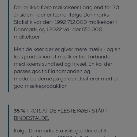
Der er ikke flere malkekøer i dag end for 30
år siden - der er færre. Ifølge Danmarks
Statistik var der i 1992 712.000 malkekøer i
Danmark, og i 2022 var der 556.000
malkekøer.
Men de køer der er giver mere mælk - og en
ko’s produktion af mælk er tæt forbundet
med koens sundhed og trivsel. En ko, der
passes godt af landmanden og
medarbejderne på gården, kvitterer med en
god mælkeproduktion.
35 %
TROR, AT DE FLESTE KØER STÅR I
BINDESTALDE.
Ifølge Danmarks Statistik gælder det 3