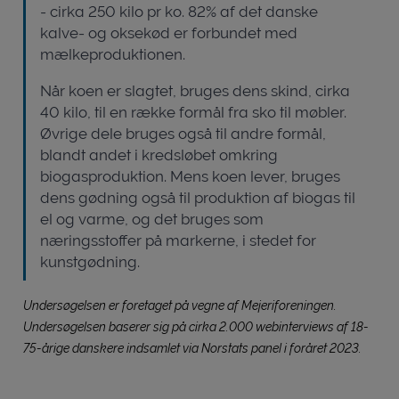
- cirka 250 kilo pr ko. 82% af det danske
kalve- og oksekød er forbundet med
mælkeproduktionen.
Når koen er slagtet, bruges dens skind, cirka
40 kilo, til en række formål fra sko til møbler.
Øvrige dele bruges også til andre formål,
blandt andet i kredsløbet omkring
biogasproduktion. Mens koen lever, bruges
dens gødning også til produktion af biogas til
el og varme, og det bruges som
næringsstoffer på markerne, i stedet for
kunstgødning.
Undersøgelsen er foretaget på vegne af Mejeriforeningen.
Undersøgelsen baserer sig på cirka 2.000 webinterviews af 18-
75-årige danskere indsamlet via Norstats panel i foråret 2023.