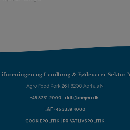
iforeningen og Landbrug & Fødevarer Sektor 
Agro Food Park 26 | 8200 Aarhus N
ddb@mejeri.dk
+45 8731 2000
L&F
+45 3339 4000
|
COOKIEPOLITIK
PRIVATLIVSPOLITIK