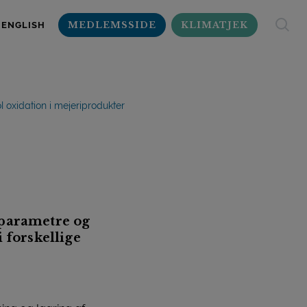
MEDLEMSSIDE
KLIMATJEK
ENGLISH
l oxidation i mejeriprodukter
sparametre og
 forskellige