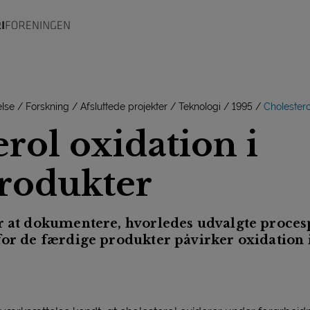
lse
Forskning
Afsluttede projekter
Teknologi
1995
Cholestero
rol oxidation i
rodukter
ar at dokumentere, hvorledes udvalgte proce
for de færdige produkter påvirker oxidation i