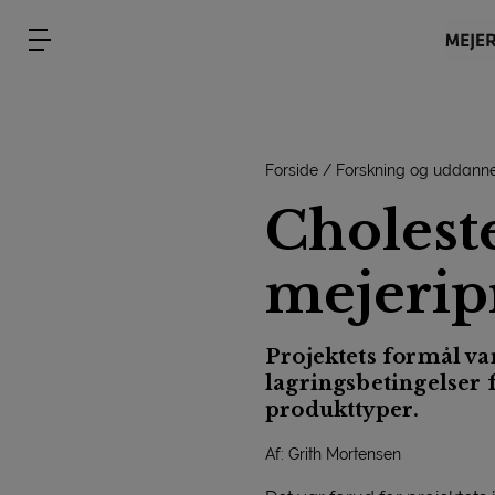
Forside
Forskning og uddanne
Choleste
mejerip
Projektets formål v
lagringsbetingelser 
produkttyper.
Af: Grith Mortensen