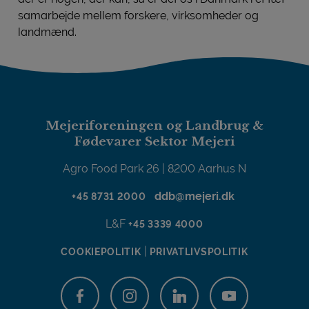
samarbejde mellem forskere, virksomheder og
landmænd.
Mejeriforeningen og Landbrug &
Fødevarer Sektor Mejeri
Agro Food Park 26 | 8200 Aarhus N
ddb@mejeri.dk
+45 8731 2000
L&F
+45 3339 4000
|
COOKIEPOLITIK
PRIVATLIVSPOLITIK