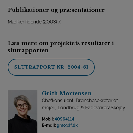
Publikationer og præsentationer
Mælkeritidende (2003) 7.
Læs mere om projektets resultater i
slutrapporten
SLUTRAPPORT NR. 2004-61
Grith Mortensen
Chefkonsulent, Branchesekretariat
mejeri, Landbrug & Fødevarer/Skejby
Mobil:
40964114
E-mail:
gmo@lf.dk