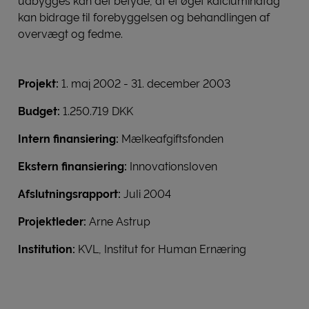
udbygges kan det betyde, at et øget kalciumindtag
kan bidrage til forebyggelsen og behandlingen af
overvægt og fedme.
Projekt:
1. maj 2002 - 31. december 2003
Budget:
1.250.719 DKK
Intern finansiering:
Mælkeafgiftsfonden
Ekstern finansiering:
Innovationsloven
Afslutningsrapport:
Juli 2004
Projektleder:
Arne Astrup
Institution:
KVL, Institut for Human Ernæring