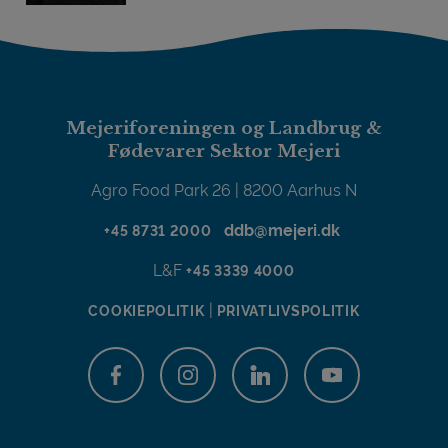
Mejeriforeningen og Landbrug &
Fødevarer Sektor Mejeri
Agro Food Park 26 | 8200 Aarhus N
ddb@mejeri.dk
+45 8731 2000
L&F
+45 3339 4000
|
COOKIEPOLITIK
PRIVATLIVSPOLITIK